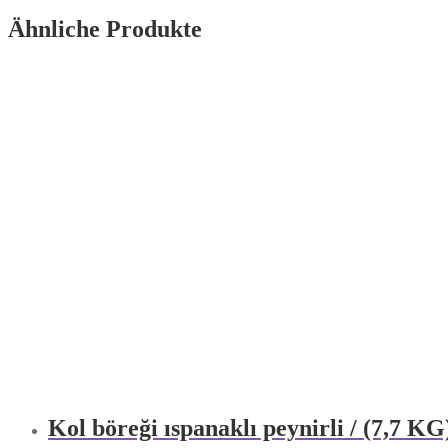
Ähnliche Produkte
Kol böreği ıspanaklı peynirli / (7,7 KG