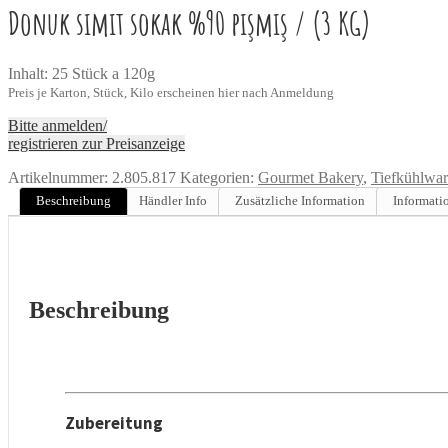
Donuk simit sokak %90 pişmiş / (3 KG)
Inhalt: 25 Stück a 120g
Preis je Karton, Stück, Kilo erscheinen hier nach Anmeldung
Bitte anmelden/
registrieren zur Preisanzeige
Artikelnummer:
2.805.817
Kategorien:
Gourmet Bakery
,
Tiefkühlwar
Beschreibung
Händler Info
Zusätzliche Information
Informati
Beschreibung
Zubereitung