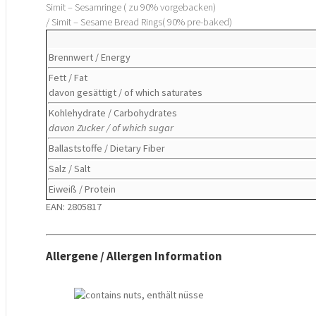
Simit – Sesamringe ( zu 90% vorgebacken)
/ Simit – Sesame Bread Rings( 90% pre-baked)
Brennwert / Energy
Fett / Fat
davon gesättigt / of which saturates
Kohlehydrate / Carbohydrates
davon Zucker / of which sugar
Ballaststoffe / Dietary Fiber
Salz / Salt
Eiweiß / Protein
EAN: 2805817
Allergene / Allergen Information