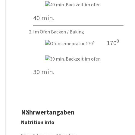
40 min.
Im Ofen Backen / Baking
170⁰
30 min.
Nährwertangaben
Nutrition info