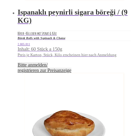
Ispanaklı peynirli sigara böreği / (9
KG)
Börek-Röllchen mit Spinat & Käse
Börek Rolls with Sspinach & Cheese
2.805.811
Inhalt: 60 Stück a 150g
Preis je Karton, Stück, Kilo erscheinen hier nach Anmeldung
Bitte anmelden/
registrieren zur Preisanzeige