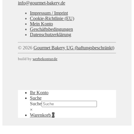
info@gourmet-bakery.de
Impressum / Imprint
Cookie-Richtlinie (EU)
Mein Konto
Geschäftsbedingungen
Datenschutzerklärung
© 2026
Gourmet Bakery UG (haftungsbeschränkt)
build by
werbekontur.de
Ihr Konto
Suche
Suche
×
Warenkorb
0