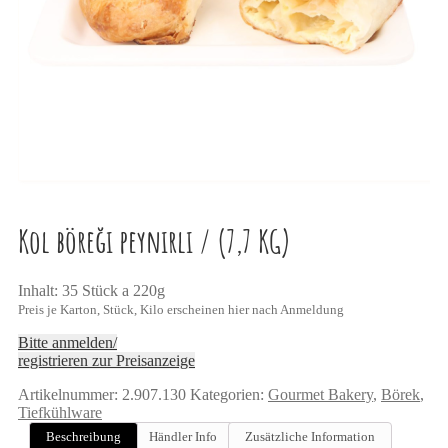
Kol böreği peynirli / (7,7 KG)
Inhalt: 35 Stück a 220g
Preis je Karton, Stück, Kilo erscheinen hier nach Anmeldung
Bitte anmelden/
registrieren zur Preisanzeige
Artikelnummer:
2.907.130
Kategorien:
Gourmet Bakery
,
Börek
,
Tiefkühlware
Beschreibung
Händler Info
Zusätzliche Information