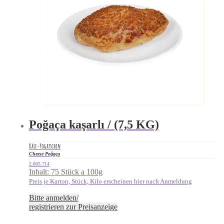
Poğaça kaşarlı / (7,5 KG)
Käse-Pogatschen
Cheese Poğaça
2.805.714
Inhalt: 75 Stück a 100g
Preis je Karton, Stück, Kilo erscheinen hier nach Anmeldung
Bitte anmelden/
registrieren zur Preisanzeige