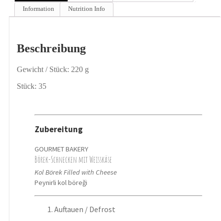
Information
Nutrition Info
Beschreibung
Gewicht / Stück:
220
g
Stück:
35
Zubereitung
GOURMET BAKERY
Börek-Schnecken mit Weisskäse
Kol Börek Filled with Cheese
Peynirli kol böreği
Auftauen / Defrost