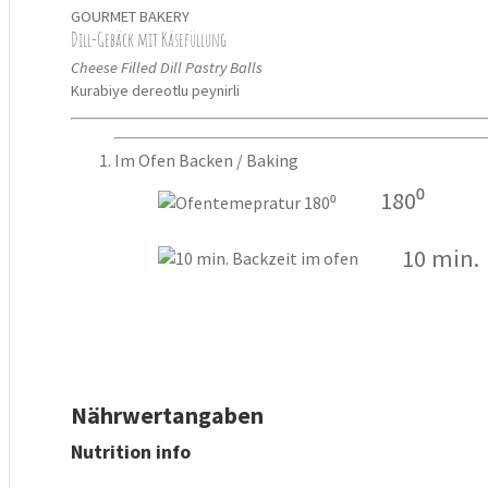
GOURMET BAKERY
Dill-Gebäck mit Käsefüllung
Cheese Filled Dill Pastry Balls
Kurabiye dereotlu peynirli
Im Ofen Backen / Baking
180⁰
10 min.
Nährwertangaben
Nutrition info