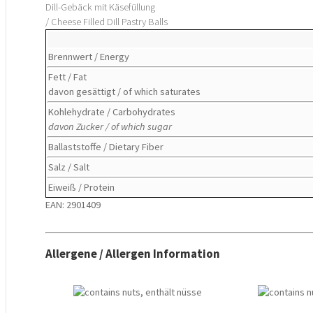
Dill-Gebäck mit Käsefüllung
/ Cheese Filled Dill Pastry Balls
Brennwert / Energy
Fett / Fat
davon gesättigt / of which saturates
Kohlehydrate / Carbohydrates
davon Zucker / of which sugar
Ballaststoffe / Dietary Fiber
Salz / Salt
Eiweiß / Protein
EAN: 2901409
Allergene / Allergen Information