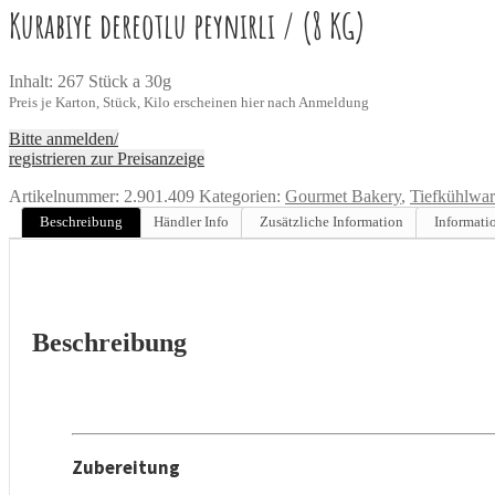
Kurabiye dereotlu peynirli / (8 KG)
Inhalt: 267 Stück a 30g
Preis je Karton, Stück, Kilo erscheinen hier nach Anmeldung
Bitte anmelden/
registrieren zur Preisanzeige
Artikelnummer:
2.901.409
Kategorien:
Gourmet Bakery
,
Tiefkühlwar
Beschreibung
Händler Info
Zusätzliche Information
Informati
Beschreibung
Zubereitung