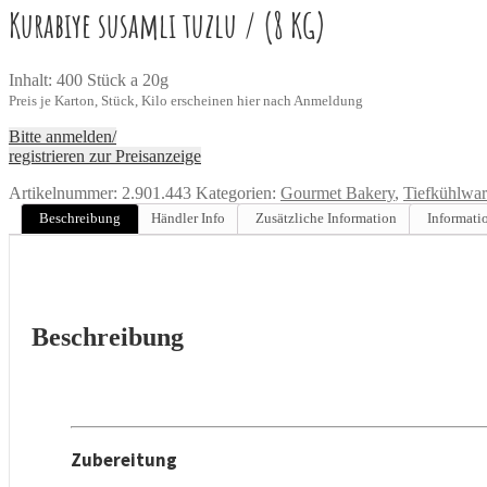
Kurabiye susamlı tuzlu / (8 KG)
Inhalt: 400 Stück a 20g
Preis je Karton, Stück, Kilo erscheinen hier nach Anmeldung
Bitte anmelden/
registrieren zur Preisanzeige
Artikelnummer:
2.901.443
Kategorien:
Gourmet Bakery
,
Tiefkühlwar
Beschreibung
Händler Info
Zusätzliche Information
Informati
Beschreibung
Zubereitung