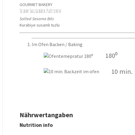
GOURMET BAKERY
Sesam Salzgebäck Plätzchen
Salted Sesame Bits
Kurabiye susamlı tuzlu
Im Ofen Backen / Baking
180⁰
10 min.
Nährwertangaben
Nutrition info