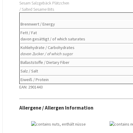
Sesam Salzgebäck Plätzchen
/ Salted Sesame Bits
Brennwert / Energy
Fett / Fat
davon gesättigt / of which saturates
Kohlehydrate / Carbohydrates
davon Zucker / of which sugar
Ballaststoffe / Dietary Fiber
Salz / Salt
Eiweiß / Protein
EAN: 2901443
Allergene / Allergen Information