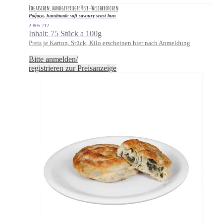
Pogatschen, handgefertigte Hefe-Weichbrötchen
Poğaça, handmade soft savoury yeast bun
2.805.712
Inhalt: 75 Stück a 100g
Preis je Karton, Stück, Kilo erscheinen hier nach Anmeldung
Bitte anmelden/
registrieren zur Preisanzeige