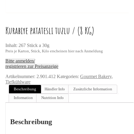
Kurabiye patatesli tuzlu / (8 KG)
Inhalt: 267 Stück a 30g
Preis je Karton, Stück, Kilo erscheinen hier nach Anmeldung
Bitte anmelden/
registrieren zur Preisanzeige
Artikelnummer:
2.901.412
Kategorien:
Gourmet Bakery
,
Tiefkühlware
Beschreibung
Händler Info
Zusätzliche Information
Information
Nutrition Info
Beschreibung