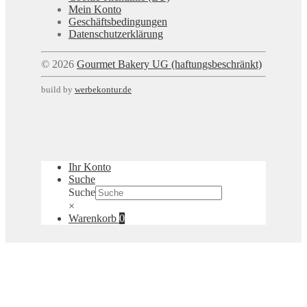
Mein Konto
Geschäftsbedingungen
Datenschutzerklärung
© 2026
Gourmet Bakery UG (haftungsbeschränkt)
build by
werbekontur.de
Ihr Konto
Suche
Suche
×
Warenkorb
0