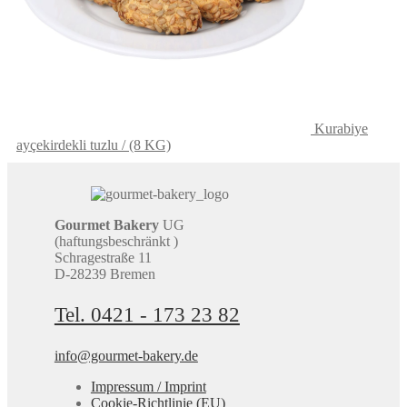
Kurabiye
ayçekirdekli tuzlu / (8 KG)
Gourmet Bakery
UG
(haftungsbeschränkt )
Schragestraße 11
D-28239 Bremen
Tel. 0421 - 173 23 82
info@gourmet-bakery.de
Impressum / Imprint
Cookie-Richtlinie (EU)