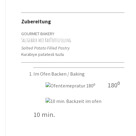
Zubereitung
GOURMET BAKERY
Salzgebäck mit KarToffelfüllung
Salted Potato Filled Pastry
Kurabiye patatesli tuzlu
Im Ofen Backen / Baking
180⁰
10 min.