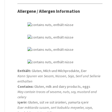
Allergene / Allergen Information
Enthält:
Gluten, Milch und Milchprodukte, Eier
Kann Spuren von Sesam, Nüssen, Soja, Senf und Sellerie
enthalten
Contains:
Gluten, milk and dairy products, eggs
May contain traces of sesame, nuts, soy, mustard and
celery
içerir:
Gluten, süt ve süt ürünleri, yumurta içerir
Eser miktarda susam, sert kabuklu meyveler, soya,