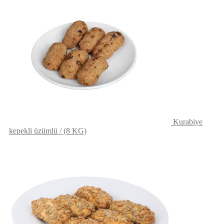
Kurabiye
kepekli üzümlü / (8 KG)